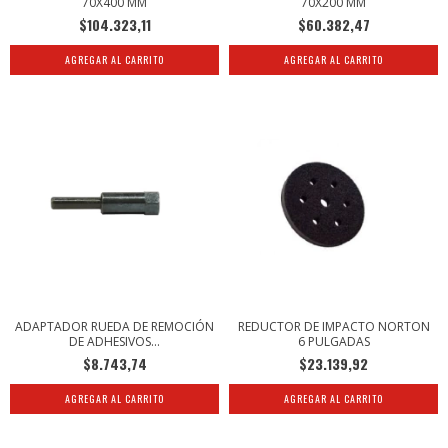
70X200 MM
70X400 MM
$60.382,47
$104.323,11
ADAPTADOR RUEDA DE REMOCIÓN
REDUCTOR DE IMPACTO NORTON
DE ADHESIVOS...
6 PULGADAS
$8.743,74
$23.139,92