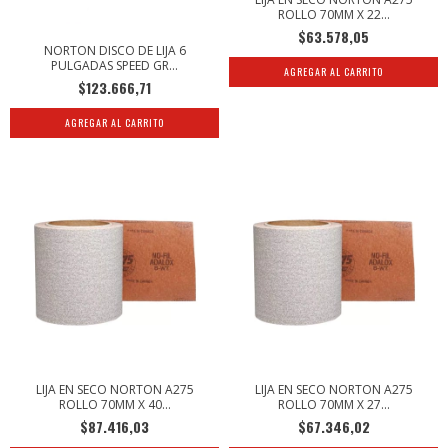
ROLLO 70MM X 22...
$63.578,05
NORTON DISCO DE LIJA 6
PULGADAS SPEED GR...
$123.666,71
AGREGAR AL CARRITO
LIJA EN SECO NORTON A275
LIJA EN SECO NORTON A275
ROLLO 70MM X 40...
ROLLO 70MM X 27...
$87.416,03
$67.346,02