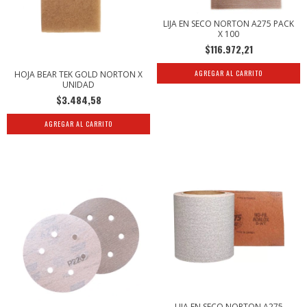
LIJA EN SECO NORTON A275 PACK
X 100
$116.972,21
AGREGAR AL CARRITO
HOJA BEAR TEK GOLD NORTON X
UNIDAD
$3.484,58
LIJA EN SECO NORTON A275