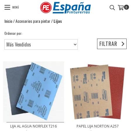
MENÚ
0
Inicio
/
Accesorios para pintar
/
Lijas
Ordenar por:
FILTRAR
LIJA AL AGUA NORFLEX T216
PAPEL LIJA NORTON A257