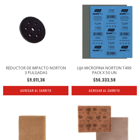
REDUCTOR DE IMPACTO NORTON
LIJA MICROFINA NORTON T499
3 PULGADAS
PACK X 50 UN
$9.011,36
$56.333,58
AGREGAR AL CARRITO