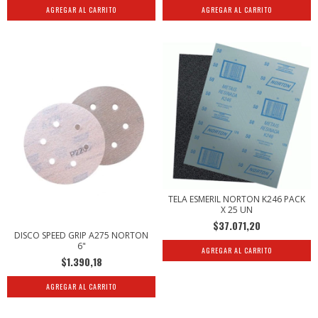
TELA ESMERIL NORTON K246 PACK
X 25 UN
$37.071,20
DISCO SPEED GRIP A275 NORTON
6"
AGREGAR AL CARRITO
$1.390,18
AGREGAR AL CARRITO