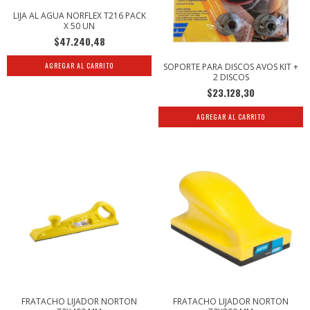
LIJA AL AGUA NORFLEX T216 PACK
X 50 UN
$47.240,48
AGREGAR AL CARRITO
SOPORTE PARA DISCOS AVOS KIT +
2 DISCOS
$23.128,30
FRATACHO LIJADOR NORTON
FRATACHO LIJADOR NORTON