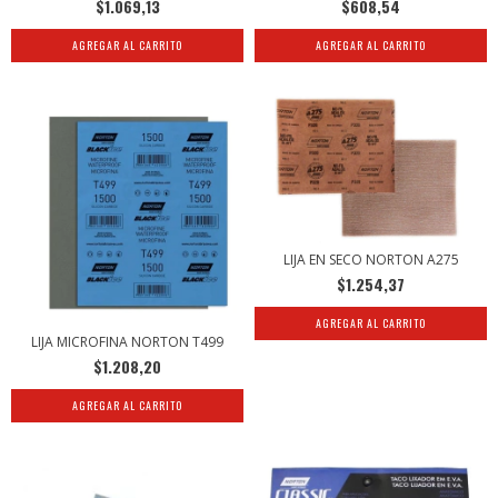
$1.069,13
$608,54
AGREGAR AL CARRITO
AGREGAR AL CARRITO
LIJA EN SECO NORTON A275
$1.254,37
AGREGAR AL CARRITO
LIJA MICROFINA NORTON T499
$1.208,20
AGREGAR AL CARRITO