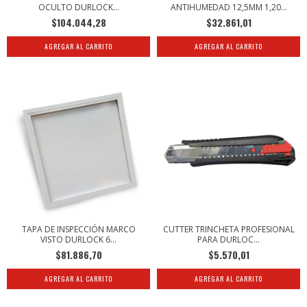
OCULTO DURLOCK...
ANTIHUMEDAD 12,5MM 1,20...
$104.044,28
$32.861,01
TAPA DE INSPECCIÓN MARCO
CUTTER TRINCHETA PROFESIONAL
VISTO DURLOCK 6...
PARA DURLOC...
$81.886,70
$5.570,01