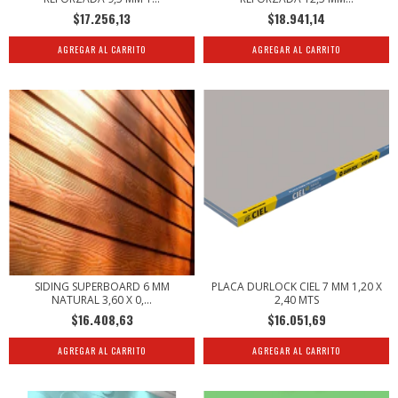
$17.256,13
$18.941,14
SIDING SUPERBOARD 6 MM
PLACA DURLOCK CIEL 7 MM 1,20 X
NATURAL 3,60 X 0,...
2,40 MTS
$16.408,63
$16.051,69