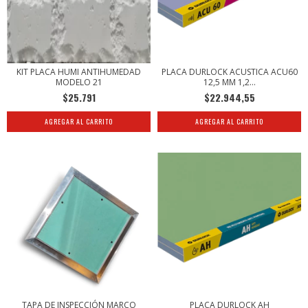
KIT PLACA HUMI ANTIHUMEDAD
PLACA DURLOCK ACUSTICA ACU60
MODELO 21
12,5 MM 1,2...
$25.791
$22.944,55
TAPA DE INSPECCIÓN MARCO
PLACA DURLOCK AH