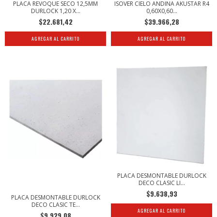
PLACA REVOQUE SECO 12,5MM
ISOVER CIELO ANDINA AKUSTAR R4
DURLOCK 1,20 X...
0,60X0,60...
$22.681,42
$39.966,28
PLACA DESMONTABLE DURLOCK
DECO CLASIC LI...
$9.638,93
PLACA DESMONTABLE DURLOCK
DECO CLASIC TE...
$9.929,08