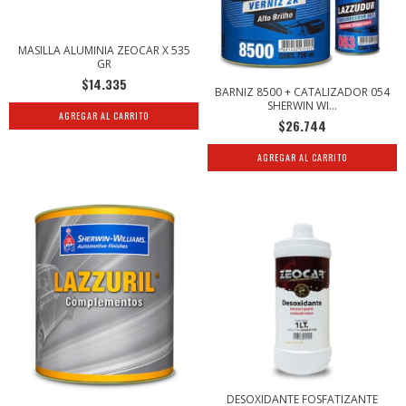
MASILLA ALUMINIA ZEOCAR X 535
GR
$14.335
BARNIZ 8500 + CATALIZADOR 054
SHERWIN WI...
$26.744
DESOXIDANTE FOSFATIZANTE