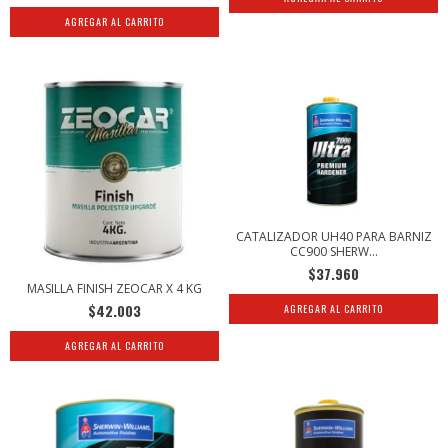
CATALIZADOR UH40 PARA BARNIZ
CC900 SHERW...
$37.960
MASILLA FINISH ZEOCAR X 4 KG
$42.003