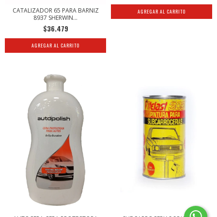
CATALIZADOR 65 PARA BARNIZ
8937 SHERWIN...
$36.479