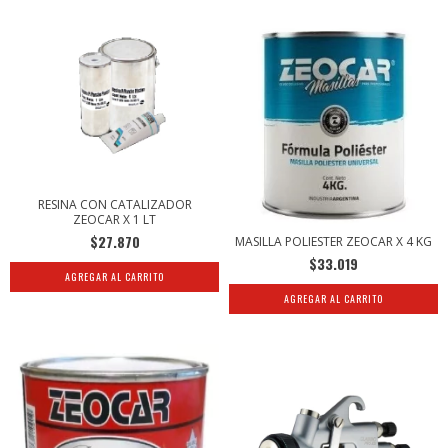
RESINA CON CATALIZADOR
ZEOCAR X 1 LT
$27.870
MASILLA POLIESTER ZEOCAR X 4 KG
$33.019