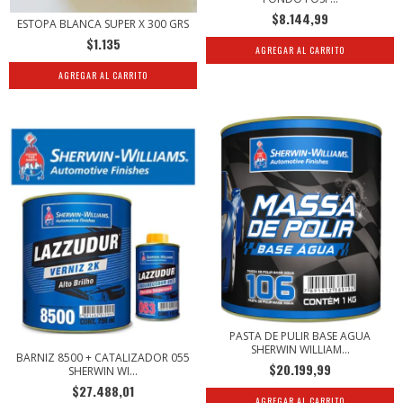
$8.144,99
ESTOPA BLANCA SUPER X 300 GRS
$1.135
AGREGAR AL CARRITO
PASTA DE PULIR BASE AGUA
SHERWIN WILLIAM...
BARNIZ 8500 + CATALIZADOR 055
$20.199,99
SHERWIN WI...
$27.488,01