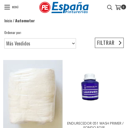
MENÚ
0
Inicio
/
Automotor
Ordenar por:
FILTRAR
ENDURECEDOR 051 WASH PRIMER /
FONDO FOSF...