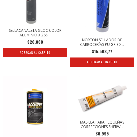
SELLACANALETA SILOC COLOR
ALUMINIO X 265...
NORTON SELLADOR DE
$20.060
CARROCERÍAS PU GRIS X...
$15.503,77
MASILLA PARA PEQUEÑAS
CORRECCIONES SHERW...
$6.995