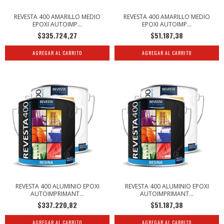
REVESTA 400 AMARILLO MEDIO
REVESTA 400 AMARILLO MEDIO
EPOXI AUTOIMP...
EPOXI AUTOIMP...
$335.724,27
$51.187,38
REVESTA 400 ALUMINIO EPOXI
REVESTA 400 ALUMINIO EPOXI
AUTOIMPRIMANT...
AUTOIMPRIMANT...
$337.220,82
$51.187,38