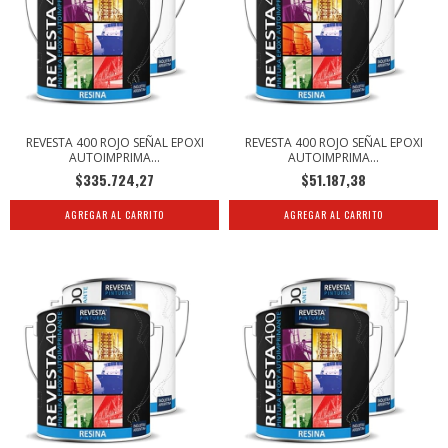
REVESTA 400 ROJO SEÑAL EPOXI
REVESTA 400 ROJO SEÑAL EPOXI
AUTOIMPRIMA...
AUTOIMPRIMA...
$335.724,27
$51.187,38