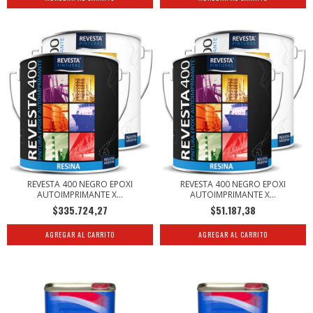
REVESTA 400 NEGRO EPOXI
REVESTA 400 NEGRO EPOXI
AUTOIMPRIMANTE X...
AUTOIMPRIMANTE X...
$335.724,27
$51.187,38