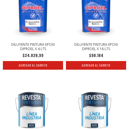
DILUYENTE PINTURA EPOXI
DILUYENTE PINTURA EPOXI
DIPROEL X 4 LTS
DIPROEL X 18 LTS
$24.828,99
$98.184