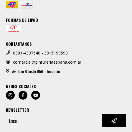
FORMAS DE ENVÍO
CONTACTANOS
0381-4397540 - 3815199593
comercial@pintureriaespana.com.ar
Av. Juan B Justo 956 - Tucumán
REDES SOCIALES
NEWSLETTER