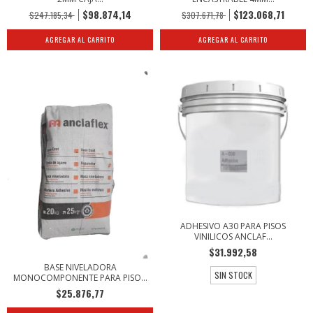
$98.874,14
$123.068,71
$247.185,34
$307.671,78
AGREGAR AL CARRITO
AGREGAR AL CARRITO
ADHESIVO A30 PARA PISOS
VINILICOS ANCLAF...
$31.992,58
BASE NIVELADORA
SIN STOCK
MONOCOMPONENTE PARA PISO...
$25.876,77