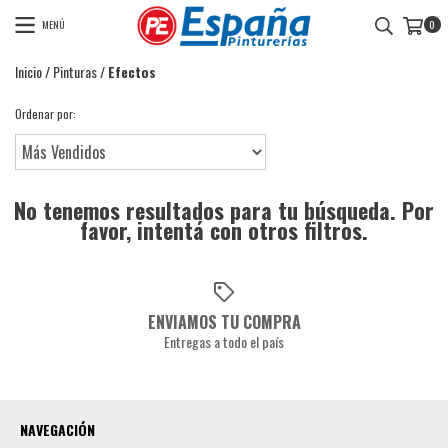
MENÚ
0
Inicio
/
Pinturas
/
Efectos
Ordenar por:
No tenemos resultados para tu búsqueda. Por
favor, intentá con otros filtros.
ENVIAMOS TU COMPRA
Entregas a todo el país
NAVEGACIÓN