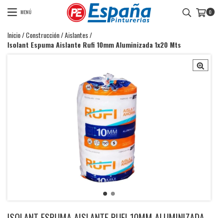
MENÚ
0
Inicio
/
Construcción
/
Aislantes
/
Isolant Espuma Aislante Rufi 10mm Aluminizada 1x20 Mts
ISOLANT ESPUMA AISLANTE RUFI 10MM ALUMINIZADA