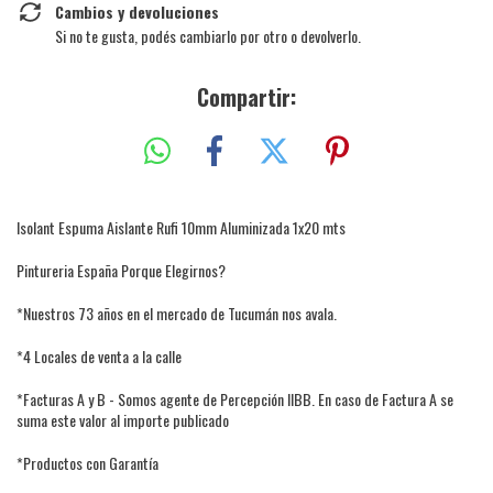
Cambios y devoluciones
Si no te gusta, podés cambiarlo por otro o devolverlo.
Compartir:
Isolant Espuma Aislante Rufi 10mm Aluminizada 1x20 mts
Pintureria España Porque Elegirnos?
*Nuestros 73 años en el mercado de Tucumán nos avala.
*4 Locales de venta a la calle
*Facturas A y B - Somos agente de Percepción IIBB. En caso de Factura A se
suma este valor al importe publicado
*Productos con Garantía