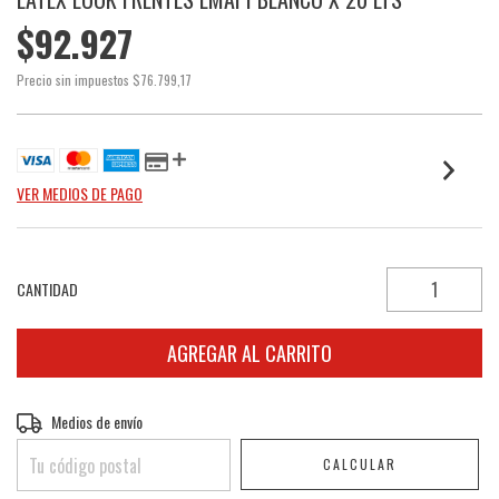
$92.927
Precio sin impuestos
$76.799,17
VER MEDIOS DE PAGO
CANTIDAD
Entregas para el CP:
Medios de envío
CAMBIAR CP
CALCULAR