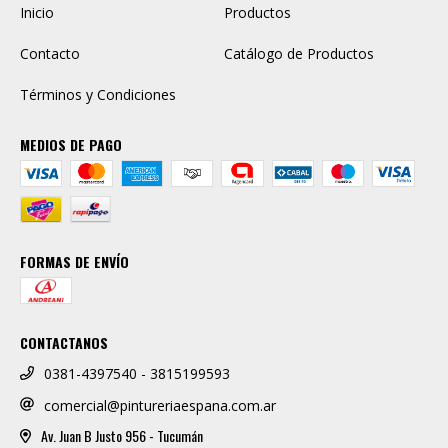
Inicio
Productos
Contacto
Catálogo de Productos
Términos y Condiciones
MEDIOS DE PAGO
FORMAS DE ENVÍO
CONTACTANOS
0381-4397540 - 3815199593
comercial@pintureriaespana.com.ar
Av. Juan B Justo 956 - Tucumán