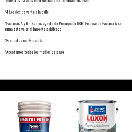
*Nuestros 73 años en el mercado de Tucumán nos avala.
*4 Locales de venta a la calle
*Facturas A y B - Somos agente de Percepción IIBB. En caso de Factura A se
suma este valor al importe publicado
*Productos con Garantía
*Aceptamos todos los medios de pago
PRODUCTOS RELACIONADOS