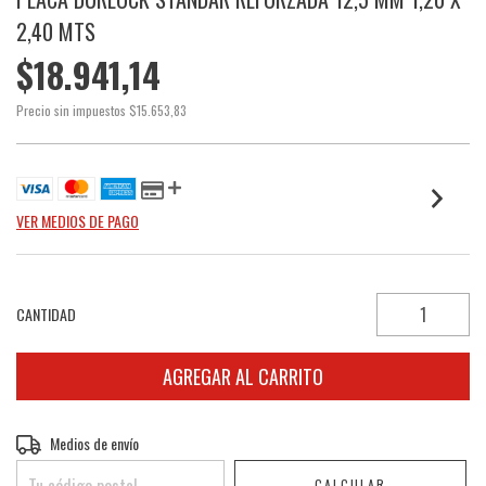
2,40 MTS
$18.941,14
Precio sin impuestos
$15.653,83
VER MEDIOS DE PAGO
CANTIDAD
Entregas para el CP:
Medios de envío
CAMBIAR CP
CALCULAR