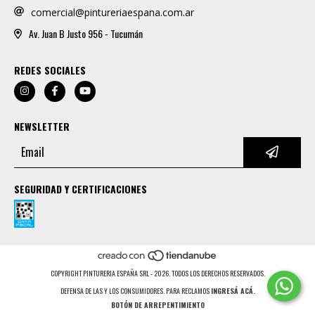
comercial@pintureriaespana.com.ar
Av. Juan B Justo 956 - Tucumán
REDES SOCIALES
NEWSLETTER
SEGURIDAD Y CERTIFICACIONES
COPYRIGHT PINTURERIA ESPAÑA SRL - 2026. TODOS LOS DERECHOS RESERVADOS.
DEFENSA DE LAS Y LOS CONSUMIDORES. PARA RECLAMOS
INGRESÁ ACÁ.
BOTÓN DE ARREPENTIMIENTO