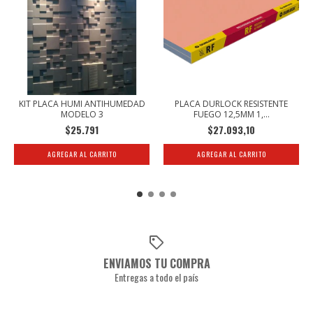
KIT PLACA HUMI ANTIHUMEDAD
PLACA DURLOCK RESISTENTE
MODELO 3
FUEGO 12,5MM 1,...
$25.791
$27.093,10
ENVIAMOS TU COMPRA
Entregas a todo el país