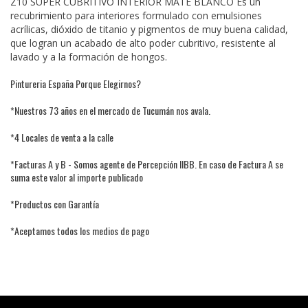
Z10 SUPER CUBRITIVO INTERIOR MATE BLANCO Es un
recubrimiento para interiores formulado con emulsiones
acrílicas, dióxido de titanio y pigmentos de muy buena calidad,
que logran un acabado de alto poder cubritivo, resistente al
lavado y a la formación de hongos.
Pintureria España Porque Elegirnos?
*Nuestros 73 años en el mercado de Tucumán nos avala.
*4 Locales de venta a la calle
*Facturas A y B - Somos agente de Percepción IIBB. En caso de Factura A se
suma este valor al importe publicado
*Productos con Garantía
*Aceptamos todos los medios de pago